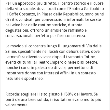
Per un approccio più diretto, il centro storico è il cuore
della vita sociale, dove locali come l’Enoteca Garibaldi o
il Caffè Costanzo, in Piazza della Repubblica, sono punti
di ritrovo ideali per conversazioni informali. Le serate
nei wine bar delle cantine storiche, durante
degustazioni, offrono un ambiente raffinato e
conversazionale perfetto per fare conoscenza.
La movida si concentra lungo il lungomare di Via delle
Saline, specialmente nei locali con dehors estivi, dove
l’atmosfera diventa vivace dopo il tramonto. Infine,
eventi culturali al Teatro Impero o nelle biblioteche,
nonché i corsi in palestra o di vela, permettono di
incontrare donne con interessi affini in un contesto
naturale e spontaneo.
Ricorda: scegliere il sito giusto è l’80% del lavoro. Se
parti da una base solida, i risultati arrivano molto più
velocemente.