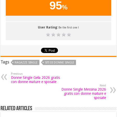
95
%
User Rating:
Be the first one !
Tags
RAGAZZE SINGLE
SITI DI DONNE SINGLE
Previous
Donne Single Gela 2026 gratis
con donne mature e sposate
Next
Donne Single Messina 2026
gratis con donne mature e
sposate
Related Articles