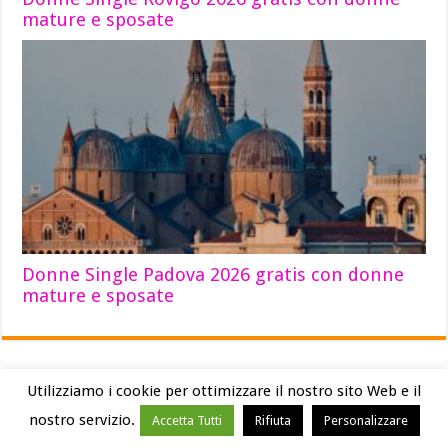
mature e sposate
Donne Single Padova 2026 gratis con donne
mature e sposate
Utilizziamo i cookie per ottimizzare il nostro sito Web e il
INCONTRI HOT
nostro servizio.
Accetta Tutti
Rifiuta
Personalizzare