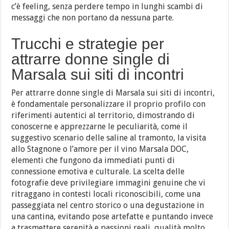
c’è feeling, senza perdere tempo in lunghi scambi di
messaggi che non portano da nessuna parte.
Trucchi e strategie per
attrarre donne single di
Marsala sui siti di incontri
Per attrarre donne single di Marsala sui siti di incontri,
è fondamentale personalizzare il proprio profilo con
riferimenti autentici al territorio, dimostrando di
conoscerne e apprezzarne le peculiarità, come il
suggestivo scenario delle saline al tramonto, la visita
allo Stagnone o l’amore per il vino Marsala DOC,
elementi che fungono da immediati punti di
connessione emotiva e culturale. La scelta delle
fotografie deve privilegiare immagini genuine che vi
ritraggano in contesti locali riconoscibili, come una
passeggiata nel centro storico o una degustazione in
una cantina, evitando pose artefatte e puntando invece
a trasmettere serenità e passioni reali, qualità molto