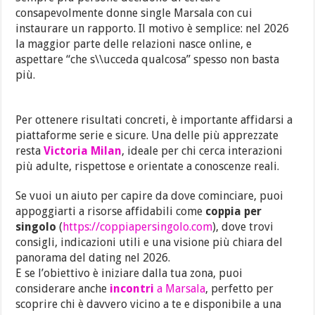
consapevolmente donne single Marsala con cui
instaurare un rapporto. Il motivo è semplice: nel 2026
la maggior parte delle relazioni nasce online, e
aspettare “che s\\ucceda qualcosa” spesso non basta
più.
Per ottenere risultati concreti, è importante affidarsi a
piattaforme serie e sicure. Una delle più apprezzate
resta
Victoria Milan
, ideale per chi cerca interazioni
più adulte, rispettose e orientate a conoscenze reali.
Se vuoi un aiuto per capire da dove cominciare, puoi
appoggiarti a risorse affidabili come
coppia per
singolo
(
https://coppiapersingolo.com
), dove trovi
consigli, indicazioni utili e una visione più chiara del
panorama del dating nel 2026.
E se l’obiettivo è iniziare dalla tua zona, puoi
considerare anche
incontri
a Marsala
, perfetto per
scoprire chi è davvero vicino a te e disponibile a una