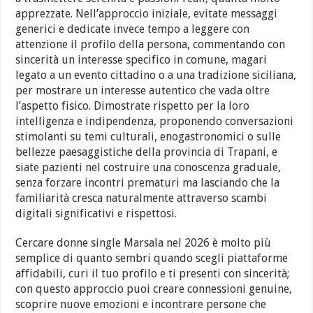
apprezzate. Nell’approccio iniziale, evitate messaggi
generici e dedicate invece tempo a leggere con
attenzione il profilo della persona, commentando con
sincerità un interesse specifico in comune, magari
legato a un evento cittadino o a una tradizione siciliana,
per mostrare un interesse autentico che vada oltre
l’aspetto fisico. Dimostrate rispetto per la loro
intelligenza e indipendenza, proponendo conversazioni
stimolanti su temi culturali, enogastronomici o sulle
bellezze paesaggistiche della provincia di Trapani, e
siate pazienti nel costruire una conoscenza graduale,
senza forzare incontri prematuri ma lasciando che la
familiarità cresca naturalmente attraverso scambi
digitali significativi e rispettosi.
Cercare donne single Marsala nel 2026 è molto più
semplice di quanto sembri quando scegli piattaforme
affidabili, curi il tuo profilo e ti presenti con sincerità;
con questo approccio puoi creare connessioni genuine,
scoprire nuove emozioni e incontrare persone che