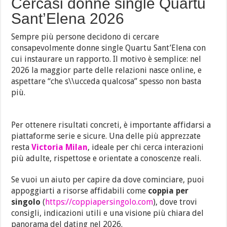
Cercasi donne single Quartu
Sant’Elena 2026
Sempre più persone decidono di cercare
consapevolmente donne single Quartu Sant’Elena con
cui instaurare un rapporto. Il motivo è semplice: nel
2026 la maggior parte delle relazioni nasce online, e
aspettare “che s\\ucceda qualcosa” spesso non basta
più.
Per ottenere risultati concreti, è importante affidarsi a
piattaforme serie e sicure. Una delle più apprezzate
resta
Victoria Milan
, ideale per chi cerca interazioni
più adulte, rispettose e orientate a conoscenze reali.
Se vuoi un aiuto per capire da dove cominciare, puoi
appoggiarti a risorse affidabili come
coppia per
singolo
(
https://coppiapersingolo.com
), dove trovi
consigli, indicazioni utili e una visione più chiara del
panorama del dating nel 2026.