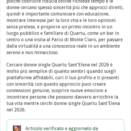
poiché costruire fiducia online richiede tempo e le
donne cercano spesso sincerità più che approcci diretti,
quindi è importante comunicare con educazione,
mostrare interesse per la loro vita e le loro opinioni
senza pretese, e proporre un primo incontro in un
luogo pubblico e familiare di Quartu, come un bar in
centro o una visita al Parco di Monte Claro, per passare
dalla virtualità a una conoscenza reale in un ambiente
sereno e non minaccioso.
Cercare donne single Quartu Sant’Elena nel 2026 è
molto più semplice di quanto sembri quando scegli
piattaforme affidabili, curi il tuo profilo e ti presenti
con sincerità; con questo approccio puoi creare
connessioni genuine, scoprire nuove emozioni e
incontrare persone che possono davvero arricchire la
tua vita mentre cerchi donne single Quartu Sant’Elena
nel 2026.
Articolo verificato e aggiornato da