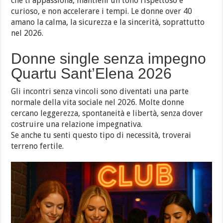
che ti appassiona, mantieni un tono rispettoso e
curioso, e non accelerare i tempi. Le donne over 40
amano la calma, la sicurezza e la sincerità, soprattutto
nel 2026.
Donne single senza impegno
Quartu Sant’Elena 2026
Gli incontri senza vincoli sono diventati una parte
normale della vita sociale nel 2026. Molte donne
cercano leggerezza, spontaneità e libertà, senza dover
costruire una relazione impegnativa.
Se anche tu senti questo tipo di necessità, troverai
terreno fertile.