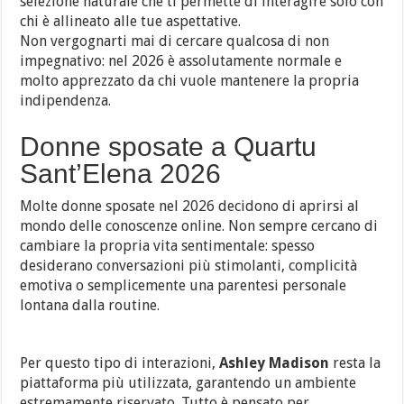
selezione naturale che ti permette di interagire solo con
chi è allineato alle tue aspettative.
Non vergognarti mai di cercare qualcosa di non
impegnativo: nel 2026 è assolutamente normale e
molto apprezzato da chi vuole mantenere la propria
indipendenza.
Donne sposate a Quartu
Sant’Elena 2026
Molte donne sposate nel 2026 decidono di aprirsi al
mondo delle conoscenze online. Non sempre cercano di
cambiare la propria vita sentimentale: spesso
desiderano conversazioni più stimolanti, complicità
emotiva o semplicemente una parentesi personale
lontana dalla routine.
Per questo tipo di interazioni,
Ashley Madison
resta la
piattaforma più utilizzata, garantendo un ambiente
estremamente riservato. Tutto è pensato per