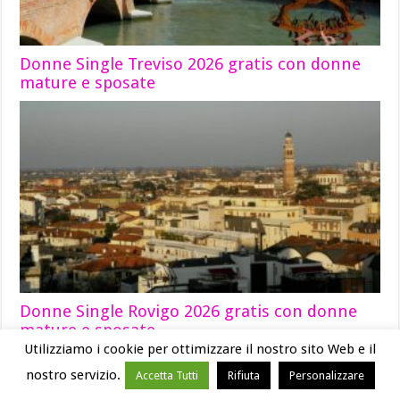
Donne Single Treviso 2026 gratis con donne
mature e sposate
Donne Single Rovigo 2026 gratis con donne
mature e sposate
Utilizziamo i cookie per ottimizzare il nostro sito Web e il
nostro servizio.
Accetta Tutti
Rifiuta
Personalizzare