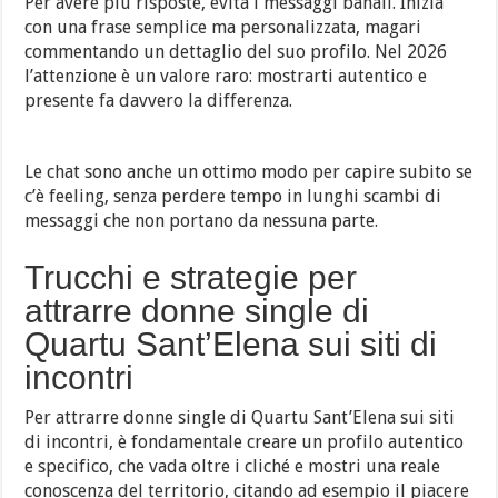
Per avere più risposte, evita i messaggi banali. Inizia
con una frase semplice ma personalizzata, magari
commentando un dettaglio del suo profilo. Nel 2026
l’attenzione è un valore raro: mostrarti autentico e
presente fa davvero la differenza.
Le chat sono anche un ottimo modo per capire subito se
c’è feeling, senza perdere tempo in lunghi scambi di
messaggi che non portano da nessuna parte.
Trucchi e strategie per
attrarre donne single di
Quartu Sant’Elena sui siti di
incontri
Per attrarre donne single di Quartu Sant’Elena sui siti
di incontri, è fondamentale creare un profilo autentico
e specifico, che vada oltre i cliché e mostri una reale
conoscenza del territorio, citando ad esempio il piacere