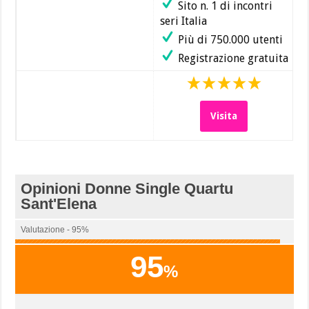
Sito n. 1 di incontri
seri Italia
Più di 750.000 utenti
Registrazione gratuita
Visita
Opinioni Donne Single Quartu
Sant'Elena
Valutazione - 95%
95
%