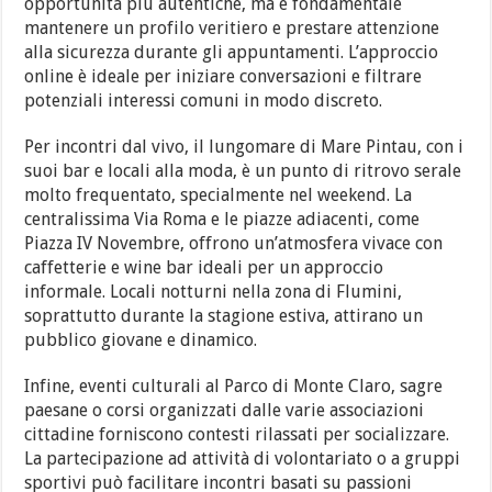
opportunità più autentiche, ma è fondamentale
mantenere un profilo veritiero e prestare attenzione
alla sicurezza durante gli appuntamenti. L’approccio
online è ideale per iniziare conversazioni e filtrare
potenziali interessi comuni in modo discreto.
Per incontri dal vivo, il lungomare di Mare Pintau, con i
suoi bar e locali alla moda, è un punto di ritrovo serale
molto frequentato, specialmente nel weekend. La
centralissima Via Roma e le piazze adiacenti, come
Piazza IV Novembre, offrono un’atmosfera vivace con
caffetterie e wine bar ideali per un approccio
informale. Locali notturni nella zona di Flumini,
soprattutto durante la stagione estiva, attirano un
pubblico giovane e dinamico.
Infine, eventi culturali al Parco di Monte Claro, sagre
paesane o corsi organizzati dalle varie associazioni
cittadine forniscono contesti rilassati per socializzare.
La partecipazione ad attività di volontariato o a gruppi
sportivi può facilitare incontri basati su passioni