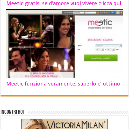
Meetic gratis: se d’amore vuoi vivere clicca qui
Meetic funziona veramente: saperlo e’ ottimo
INCONTRI HOT