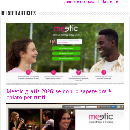
guarda e riconosci chi fa per te
Related Articles
Meetic gratis 2026: se non lo sapete ora è
chiaro per tutti