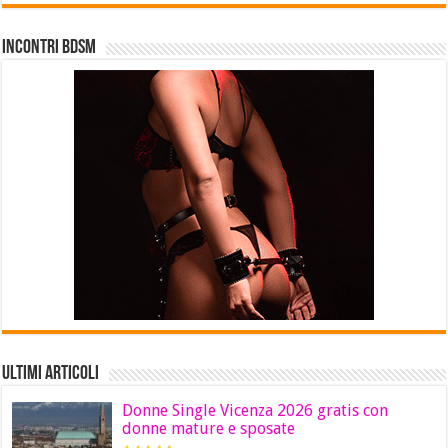
INCONTRI BDSM
Ultimi Articoli
Donne Single Vicenza 2026 gratis con
donne mature e sposate